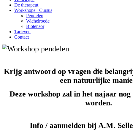
De therapeut
Workshops - Cursus
Pendelen
Wichelroede
Biotensor
Tarieven
Contact
Krijg antwoord op vragen die belangrij
een natuurlijke manie
Deze workshop zal in het najaar nog
worden.
Info / aanmelden bij A.M. Sell