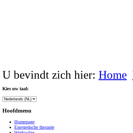
U bevindt zich hier:
Home
Kies uw taal:
Hoofdmenu
Homepage
Energetische therapie
Werkwijze